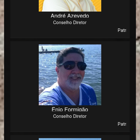
André Azevedo
Conselho Diretor
Patriota e Conse
Ênio Formigão
Conselho Diretor
Patriota e Conse