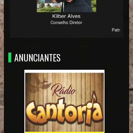
Kilber Alves
Conselho Diretor
Patriota e Conse
ANUNCIANTES