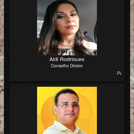
Aldi Rodrigues
Conselho Diretor
Patriota e Con