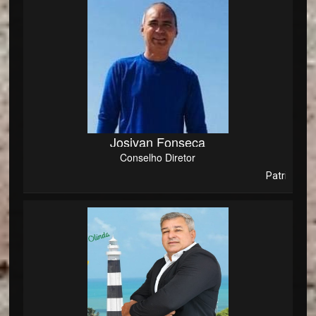
Josivan Fonseca
Conselho Diretor
Patriota e Conse